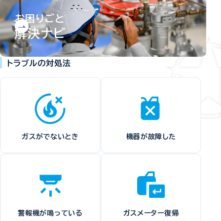
お困りごと
解決ナビ
トラブルの対処法
ガスがでないとき
機器が故障した
警報機が鳴っている
ガスメーター復帰