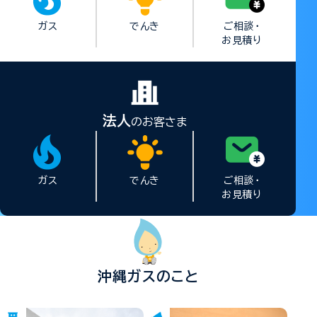
ガス
でんき
ご相談・
お見積り
法人
のお客さま
ガス
でんき
ご相談・
お見積り
沖縄ガスのこと