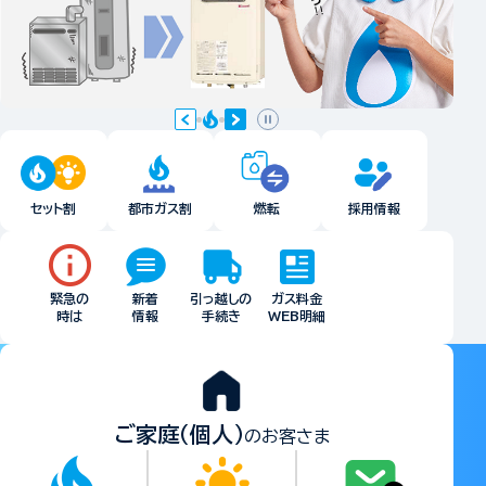
セット割
都市ガス割
燃転
採用情報
緊急の
新着
引っ越しの
ガス料金
時は
情報
手続き
WEB明細
ご家庭（個人）
のお客さま