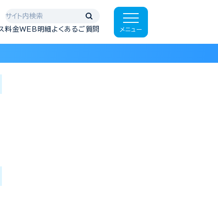
ス料金WEB明細
よくあるご質問