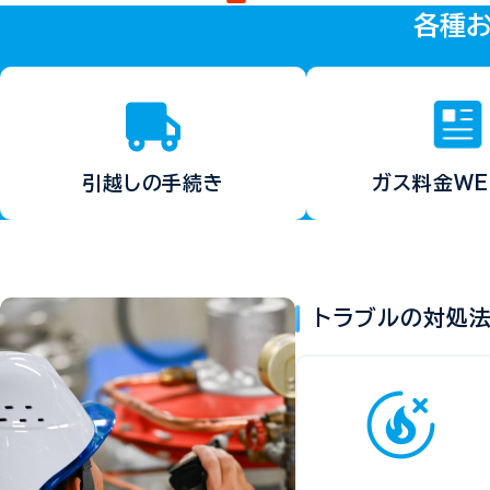
各種
ガス料金
W
引越しの
手続き
トラブルの対処