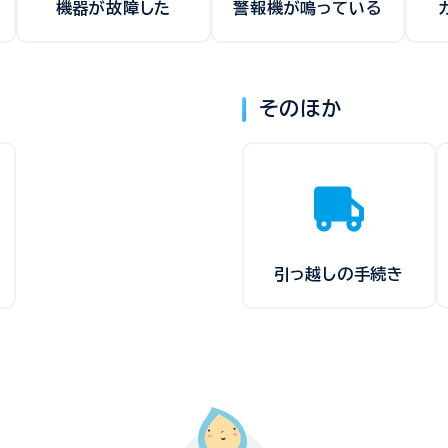
機器が故障した
警報機が鳴っている
そのほか
引っ越しの手続き