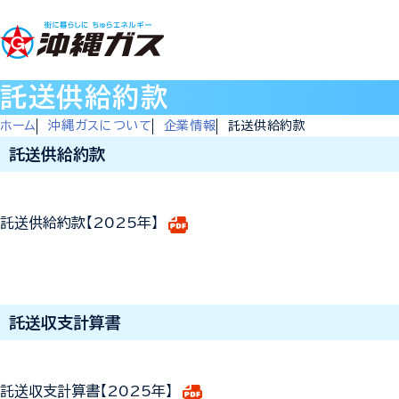
託送供給約款
ホーム
沖縄ガスについて
企業情報
託送供給約款
託送供給約款
託送供給約款【2025年】
託送収支計算書
託送収支計算書【2025年】