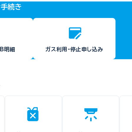
お手続き
EB明細
ガス利用・
停止申し込み
法