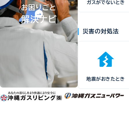
ガスがでないとき
お困りごと
解決ナビ
災害の対処法
地震がおきたとき