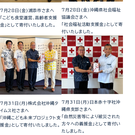
7月28日(金)沖縄県社会福祉
7月28日(金)浦添市さまへ
協議会さまへ
「こども食堂運営、高齢者支援
「社会福祉活動支援金」として寄
金」として寄付いたしました。
付いたしました。
7月31日(月)日本赤十字社沖
7月31日(月)株式会社沖縄タ
縄県支部さまへ
イムス社さまへ
「自然災害等により被災された
「沖縄こども未来プロジェクト支
方々への義援金」として寄付い
援金」として寄付いたしました。
たしました。