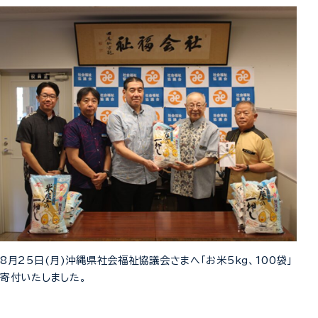
8月25日(月)沖縄県社会福祉協議会さまへ「お米5kg、100袋」
寄付いたしました。