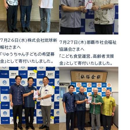
7月26日(水)株式会社琉球新
7月27日(木)那覇市社会福祉
報社さまへ
協議会さまへ
「りゅうちゃん子どもの希望募
「こども食堂運営、高齢者支援
金」として寄付いたしました。
金」として寄付いたしました。