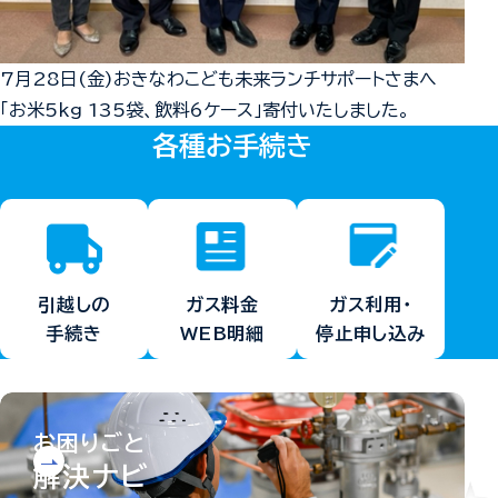
7月28日(金)おきなわこども未来ランチサポートさまへ
「お米5kg 135袋、飲料6ケース」寄付いたしました。
各種お手続き
ガス料金
ガス利用・
引越しの
WEB明細
停止申し込み
手続き
お困りごと
解決ナビ