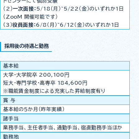
トセンターにて個別受験
（2）
一次面接：
5/18（月）~5/22（金）のいずれか1日
（ZooM 開催可能です）
（3）
役員面接：
6/8（月）~6/12（金）のいずれか1日
採用後の待遇と勤務
基本給
大学・大学院卒 200,100円
短大・専門学校・高専卒 184,600円
※職能賃金制度による充実した昇給制度有り
賞 与
基本給の５か月（昨年実績）
諸手当
業務手当、主任者手当、通勤手当、宿直勤務手当ほか
勤務地