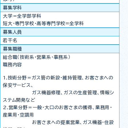
募集学科
大学＝全学部学科
短大・専門学校・高等専門学校=全学科
募集人員
若干名
募集職種
総合職（技術系・営業系・事務系）
職務内容
1.技術分野＝ガス管の新設・維持管理、お客さまへの
保安サービス、
ガス機器修理、ガスの生産管理、情報シ
ステム開発など
2.営業分野＝一般・大口のお客さまの獲得、業務用・
産業用・空調用
お客さまへの提案営業、ガス機器・住設