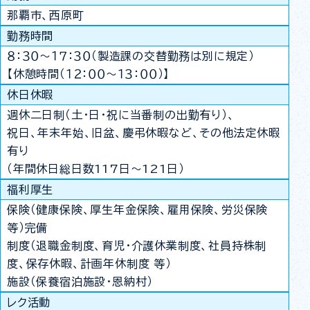
那覇市、西原町
勤務時間
８：３０～１７：３０（製造課の交替勤務は別に規定）
【休憩時間（１２：００～１３：００）】
休日休暇
週休二日制（土・日・祝に当番制の出勤有り）、
祝日、年末年始、旧盆、慶弔休暇など、その他法定休暇
有り
（年間休日総日数117日～121日）
福利厚生
保険（健康保険、厚生年金保険、雇用保険、労災保険
等）完備
制度（退職金制度、育児・介護休業制度、社員持株制
度、保存休暇、計画年休制度 等）
施設（保養宿泊施設・恩納村）
レク活動