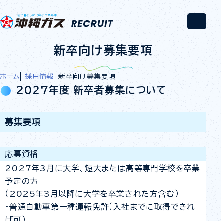
新卒向け募集要項
ホーム
採用情報
新卒向け募集要項
2027年度 新卒者募集について
募集要項
応募資格
2027年3月に大学、短大または高等専門学校を卒業
予定の方
（2025年3月以降に大学を卒業された方含む）
・普通自動車第一種運転免許（入社までに取得できれ
ば可）