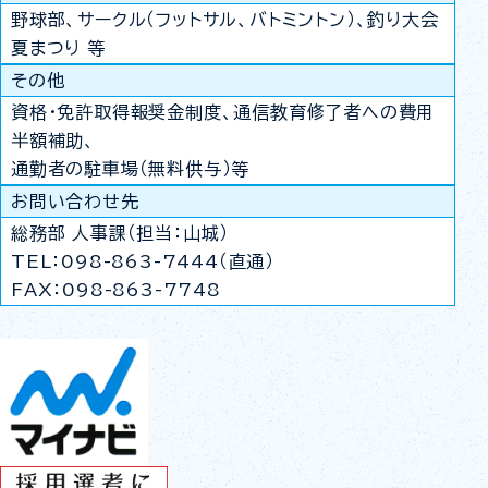
野球部、サークル（フットサル、バトミントン）、釣り大会
夏まつり 等
その他
資格・免許取得報奨金制度、通信教育修了者への費用
半額補助、
通勤者の駐車場（無料供与）等
お問い合わせ先
総務部 人事課（担当：山城）
TEL：098-863-7444（直通）
FAX：098-863-7748