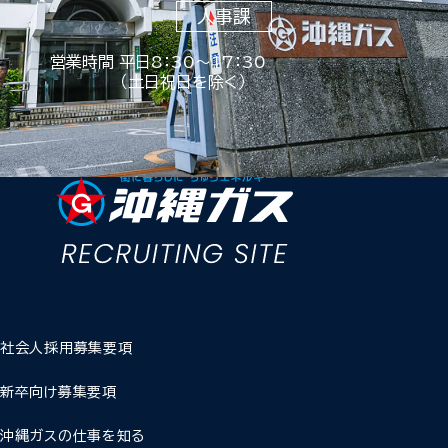
人事課
営業時間 平日8：30～17：30
（土日祝日を除く）
社会人採用募集要項
新卒向け募集要項
沖縄ガスの仕事を知る